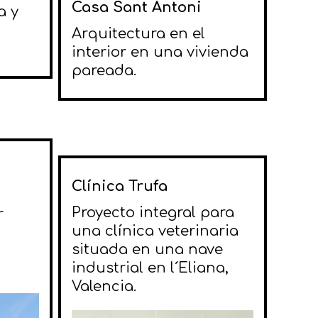
Casa Sant Antoni
a y
Arquitectura en el
interior en una vivienda
pareada.
Clínica Trufa
Proyecto integral para
r
una clínica veterinaria
situada en una nave
industrial en l´Eliana,
Valencia.