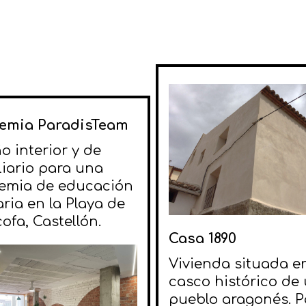
emia ParadisTeam
o interior y de
iario para una
emia de educación
ria en la Playa de
fa, Castellón.
Casa 1890
Vivienda situada en
casco histórico de
pueblo aragonés.
P