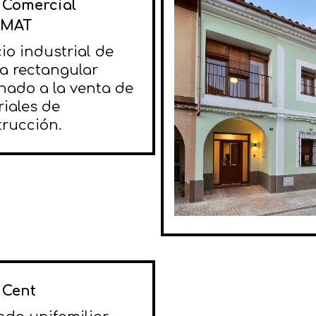
 Comercial
MAT
cio industrial de
a rectangular
nado a la venta de
iales de
rucción.
 Cent